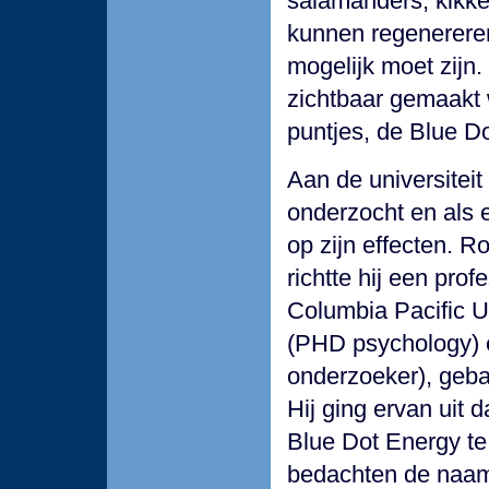
salamanders, kikke
kunnen regenereren
mogelijk moet zijn. 
zichtbaar gemaakt 
puntjes, de Blue Do
Aan de universiteit
onderzocht en als 
op zijn effecten. R
richtte hij een pro
Columbia Pacific U
(PHD psychology) e
onderzoeker), geba
Hij ging ervan uit 
Blue Dot Energy te
bedachten de naam