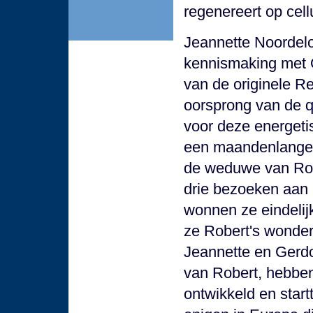
regenereert op cell
Jeannette Noordel
kennismaking met 
van de originele R
oorsprong van de q
voor deze energet
een maandenlange z
de weduwe van Robe
drie bezoeken aan C
wonnen ze eindelijk
ze Robert's wonder
Jeannette en Gerdo
van Robert, hebben
ontwikkeld en star