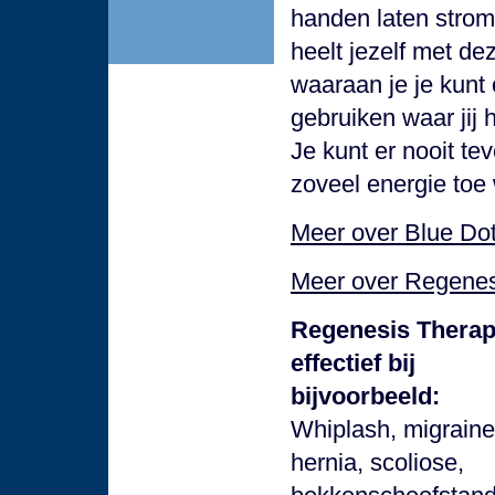
handen laten strome
heelt jezelf met de
waaraan je je kunt
gebruiken waar jij h
Je kunt er nooit te
zoveel energie toe
Meer over Blue Do
Meer over Regenes
Regenesis Therapi
effectief bij
bijvoorbeeld:
Whiplash, migraine
hernia, scoliose,